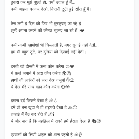
ठुकरा कर मुझे पूछते हो, क्यों उदास हूँ मैं…
कभी आइना बनकर देखो, कितनी टूटी हुई साँस हूँ मैं।
ठेस लगी है दिल को फिर भी मुस्कुराए जा रहे हैं
तुम्हें अपना कहने की कीमत चुकाए जा रहे हैं।❤️
कभी-कभी ख़ामोशी भी चिल्लाती है, मगर सुनाई नहीं देती…
हम भी बहुत टूटे, पर दुनिया को दिखाई नहीं देती।
हस्ती को दोस्ती में फ़ना कौन करेगा 🤝💔
ये फ़र्ज़ ज़माने में अदा कौन करेगा 🌍🤔
हाथों की लकीरों को ज़रा देख नजूमी ✋🔮
ये देख मेरे साथ वफ़ा कौन करेगा 💞🤲
हमारा दर्द किसने देखा है 💭💧
हमें तो बस खुदा ने ही तड़पते देखा है 🙏😢
तन्हाई में बैठ कर रोते हैं 🌌🕯️
ये और बात है कि महफ़िल में सबने हमें हँसता देखा है 🎭🙂
ख़यालों को किसी आहट की आस रहती है 💭👂