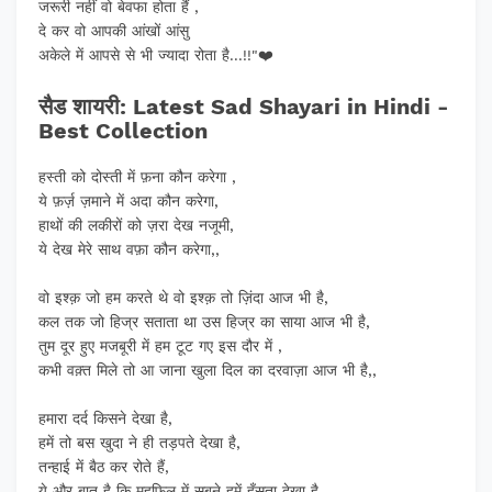
जरूरी नहीं वो बेवफा होता हैं ,
दे कर वो आपकी आंखों आंसु
अकेले में आपसे से भी ज्यादा रोता है...!!"❤️
सैड शायरी: Latest Sad Shayari in Hindi -
Best Collection
हस्ती को दोस्ती में फ़ना कौन करेगा ,
ये फ़र्ज़ ज़माने में अदा कौन करेगा,
हाथों की लकीरों को ज़रा देख नजूमी,
ये देख मेरे साथ वफ़ा कौन करेगा,,
वो इश्क़ जो हम करते थे वो इश्क़ तो ज़िंदा आज भी है,
कल तक जो हिज्र सताता था उस हिज्र का साया आज भी है,
तुम दूर हुए मजबूरी में हम टूट गए इस दौर में ,
कभी वक़्त मिले तो आ जाना खुला दिल का दरवाज़ा आज भी है,,
हमारा दर्द किसने देखा है,
हमें तो बस खुदा ने ही तड़पते देखा है,
तन्हाई में बैठ कर रोते हैं,
ये और बात है कि महफ़िल में सबने हमें हँसता देखा है,,