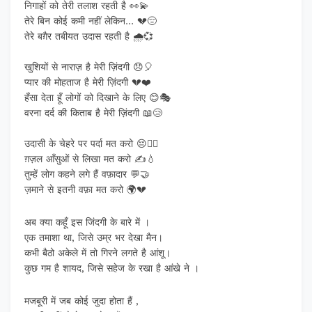
निगाहों को तेरी तलाश रहती है 👀💫
तेरे बिन कोई कमी नहीं लेकिन… 💔😔
तेरे बग़ैर तबीयत उदास रहती है 🌧️💞
खुशियों से नाराज़ है मेरी ज़िंदगी 😞🎈
प्यार की मोहताज है मेरी ज़िंदगी 💔❤️
हँसा देता हूँ लोगों को दिखाने के लिए 😊🎭
वरना दर्द की किताब है मेरी ज़िंदगी 📖😢
उदासी के चेहरे पर पर्दा मत करो 😔🙅‍♂️
ग़ज़ल आँसुओं से लिखा मत करो ✍️💧
तुम्हें लोग कहने लगे हैं वफ़ादार 💬🤝
ज़माने से इतनी वफ़ा मत करो 🌍💔
अब क्या कहूँ इस जिंदगी के बारे में ।
एक तमाशा था, जिसे उम्र भर देखा मैन।
कभी बैठो अकेले में तो गिरने लगते है आंशू।
कुछ गम है शायद, जिसे सहेज के रखा है आंखे ने ।
मजबूरी में जब कोई जुदा होता हैं ,