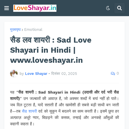
मुख्यपृष्ठ
Emotional
सैड लव शायरी : Sad Love
Shayari in Hindi |
www.loveshayar.in
0
by
Love Shayar
•
दिसंबर 02, 2025
यह “
सैड शायरी : Sad Shayari in Hindi (उदासी और दर्द भरी सैड
शायरी)
” उन जज़्बातों की आवाज़ है, जो अक्सर शब्दों में बयां नहीं हो पाते।
जब दिल टूटता है, यादें सताती हैं और खामोशी ही सबसे बड़ी साथी बन जाती
है—तब
सैड शायरी
दर्द को सुकून में बदलने का काम करती है। इसमें छुपा हर
अल्फ़ाज़ अधूरे प्यार, बिछड़ने की कसक, तन्हाई और अनकहे आँसुओं की
कहानी कहता है।