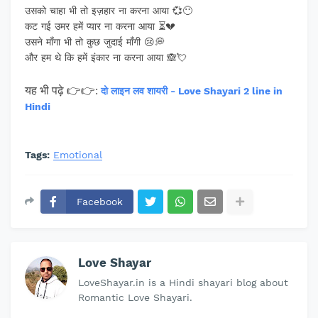
उसको चाहा भी तो इज़हार ना करना आया 💞😶
कट गई उमर हमें प्यार ना करना आया ⏳💔
उसने माँगा भी तो कुछ जुदाई माँगी 😢💭
और हम थे कि हमें इंकार ना करना आया 🙈💘
यह भी पढ़े
👉👉:
दो लाइन लव शायरी - Love Shayari 2 line in
Hindi
Tags:
Emotional
Facebook
Love Shayar
LoveShayar.in is a Hindi shayari blog about
Romantic Love Shayari.