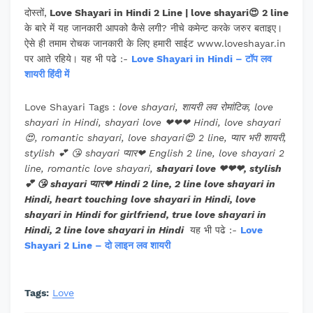
दोस्तों,
Love Shayari in Hindi 2 Line | love shayari😍 2 line
के बारे में यह जानकारी आपको कैसे लगी? नीचे कमेन्ट करके जरुर बताइए।
ऐसे ही तमाम रोचक जानकारी के लिए हमारी साईट www.loveshayar.in
पर आते रहिये। यह भी पढे :-
Love Shayari in Hindi – टॉप लव
शायरी हिंदी में
Love Shayari Tags :
love shayari, शायरी लव रोमांटिक, love
shayari in Hindi, shayari love ❤❤❤ Hindi, love shayari
😍, romantic shayari, love shayari😍 2 line, प्यार भरी शायरी,
stylish 💕 😘 shayari प्यार❤ English 2 line, love shayari 2
line, romantic love shayari,
shayari love ❤❤❤, stylish
💕 😘 shayari प्यार❤ Hindi 2 line, 2 line love shayari in
Hindi, heart touching love shayari in Hindi, love
shayari in Hindi for girlfriend, true love shayari in
Hindi, 2 line love shayari in Hindi
यह भी पढे :-
Love
Shayari 2 Line – दो लाइन लव शायरी
Tags:
Love