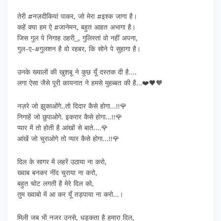
तेरी #नज़दीकियां पाकर, जो मेरा #इश्क जागा है।
कहें क्या हम ऐ #जानेमन, बहुत आहत अभागा है।
जिस गुल पे निगाह ठहरी_, गुलिस्तां वो नहीं अपना,
गुल-ए-#गुलशन है वो रहबर, कि सोने पे सुहागा है।
उनके ख्यालों की खुशबू ने कुछ यूँ दस्तक दी है….
लगा ऐसा जैसे पूरी कायनात ने हमसे मुहब्बत की है…❤️🖤🧡
नज़रे जो झुकाओंगे..तो दिदार कैसे होगा…!!🌹
निगाहें जो छुपाओगे. इकरार कैसे होगा…!!🌹
प्यार में तो होती है आंखों से बाते.…🌹
आंखें जो चुराओगे तो प्यार कैसे होगा…!!🌹
दिल के सागर में लहरें उठाया ना करो,
ख्वाब बनकर नींद चुराया ना करो,
बहुत चोट लगती है मेरे दिल को,
तुम ख्वाबो में आ कर यूँ तड़पाया ना करो…।
मिली जब भी नजर उनसे, धड़कता है हमारा दिल,